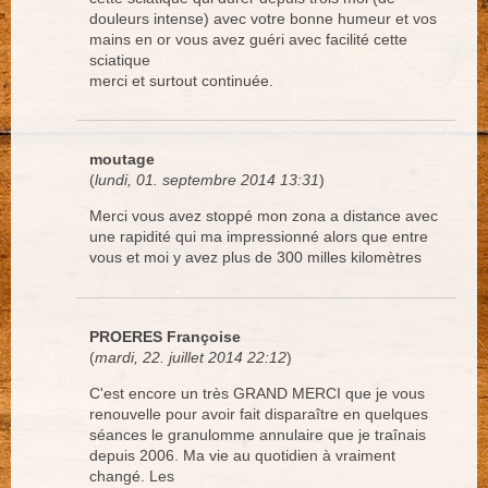
douleurs intense) avec votre bonne humeur et vos
mains en or vous avez guéri avec facilité cette
sciatique
merci et surtout continuée.
moutage
(
lundi, 01. septembre 2014 13:31
)
Merci vous avez stoppé mon zona a distance avec
une rapidité qui ma impressionné alors que entre
vous et moi y avez plus de 300 milles kilomètres
PROERES Françoise
(
mardi, 22. juillet 2014 22:12
)
C'est encore un très GRAND MERCI que je vous
renouvelle pour avoir fait disparaître en quelques
séances le granulomme annulaire que je traînais
depuis 2006. Ma vie au quotidien à vraiment
changé. Les