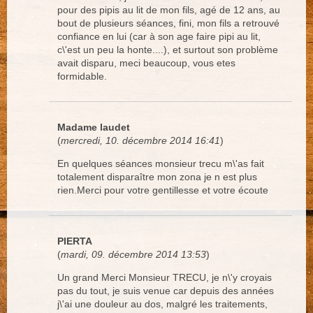
pour des pipis au lit de mon fils, agé de 12 ans, au
bout de plusieurs séances, fini, mon fils a retrouvé
confiance en lui (car à son age faire pipi au lit,
c\'est un peu la honte....), et surtout son problème
avait disparu, meci beaucoup, vous etes
formidable.
Madame laudet
(
mercredi, 10. décembre 2014 16:41
)
En quelques séances monsieur trecu m\'as fait
totalement disparaître mon zona je n est plus
rien.Merci pour votre gentillesse et votre écoute
PIERTA
(
mardi, 09. décembre 2014 13:53
)
Un grand Merci Monsieur TRECU, je n\'y croyais
pas du tout, je suis venue car depuis des années
j\'ai une douleur au dos, malgré les traitements,