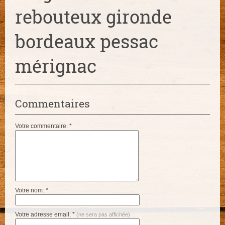
rebouteux gironde
bordeaux pessac
mérignac
Commentaires
Votre commentaire: *
Votre nom: *
Votre adresse email: *
(ne sera pas affichée)