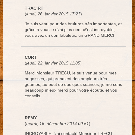
TRACIRT
(
lundi, 26. janvier 2015 17:23
)
Je suis venu pour des brulures très importantes, et
grâce à vous je n\'ai plus rien, c\'est incroyable,
vous avez un don fabuleux, un GRAND MERCI
CORT
(
jeudi, 22. janvier 2015 11:05
)
Merci Monsieur TRECU, je suis venue pour mes
angoisses, qui prenaient des ampleurs très
géantes, au bout de quelques séances, je me sens
beaucoup mieux,merci pour votre écoute, et vos
conseils.
REMY
(
mardi, 16. décembre 2014 09:51
)
INCROYABLE, j\'ai contacté Monsieur TRECU,