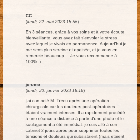
CC
(
lundi, 22. mai 2023 15:55
)
En 3 séances, grâce à vos soins et à votre écoute
bienveillante, vous avez fait s'envoler le stress
avec lequel je vivais en permanence. Aujourd'hui je
me sens plus sereine et apaisée, et je vous en
remercie beaucoup ... Je vous recommande à
100% :)
jerome
(
lundi, 30. janvier 2023 16:19
)
j'ai contacté M. Trecu après une opération
chirurgicale car les douleurs post-opératoires
étaient vraiment intenses. Il a rapidement procédé
à une séance à distance à partir d'une photo et le
soulagement a été immédiat. je suis allé à son
cabinet 2 jours après pour supprimer toutes les
tensions et douleurs qui subsistaient (mais étaient