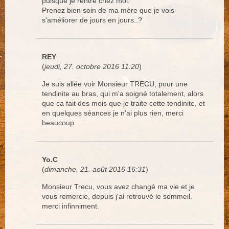
puisque je rentre chez moi.
Prenez bien soin de ma mère que je vois
s'améliorer de jours en jours..?
REY
(
jeudi, 27. octobre 2016 11:20
)
Je suis allée voir Monsieur TRECU, pour une
tendinite au bras, qui m'a soigné totalement, alors
que ca fait des mois que je traite cette tendinite, et
en quelques séances je n'ai plus rien, merci
beaucoup
Yo.C
(
dimanche, 21. août 2016 16:31
)
Monsieur Trecu, vous avez changé ma vie et je
vous remercie, depuis j'ai retrouvé le sommeil.
merci infinniment.