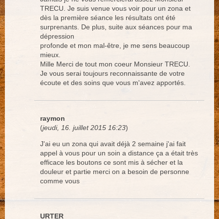
TRECU. Je suis venue vous voir pour un zona et
dès la première séance les résultats ont été
surprenants. De plus, suite aux séances pour ma
dépression
profonde et mon mal-être, je me sens beaucoup
mieux.
Mille Merci de tout mon coeur Monsieur TRECU.
Je vous serai toujours reconnaissante de votre
écoute et des soins que vous m'avez apportés.
raymon
(
jeudi, 16. juillet 2015 16:23
)
J'ai eu un zona qui avait déjà 2 semaine j'ai fait
appel à vous pour un soin a distance ça a était très
efficace les boutons ce sont mis à sécher et la
douleur et partie merci on a besoin de personne
comme vous
URTER