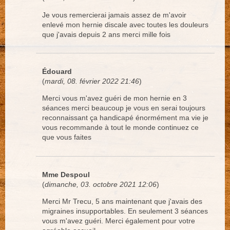
Je vous remercierai jamais assez de m'avoir
enlevé mon hernie discale avec toutes les douleurs
que j'avais depuis 2 ans merci mille fois
Édouard
(
mardi, 08. février 2022 21:46
)
Merci vous m'avez guéri de mon hernie en 3
séances merci beaucoup je vous en serai toujours
reconnaissant ça handicapé énormément ma vie je
vous recommande à tout le monde continuez ce
que vous faites
Mme Despoul
(
dimanche, 03. octobre 2021 12:06
)
Merci Mr Trecu, 5 ans maintenant que j'avais des
migraines insupportables. En seulement 3 séances
vous m'avez guéri. Merci également pour votre