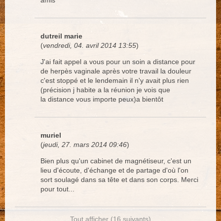
amis
dutreil marie
(
vendredi, 04. avril 2014 13:55
)
J'ai fait appel a vous pour un soin a distance pour
de herpès vaginale après votre travail la douleur
c'est stoppé et le lendemain il n'y avait plus rien
(précision j habite a la réunion je vois que
la distance vous importe peux)a bientôt
muriel
(
jeudi, 27. mars 2014 09:46
)
Bien plus qu'un cabinet de magnétiseur, c'est un
lieu d'écoute, d'échange et de partage d'où l'on
sort soulagé dans sa tête et dans son corps. Merci
pour tout...
Tout afficher (16 suivants)