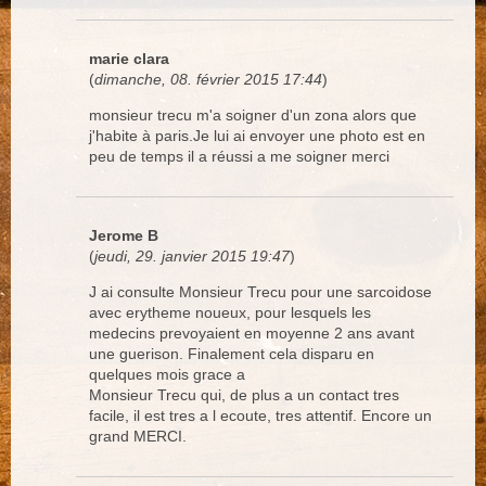
marie clara
(
dimanche, 08. février 2015 17:44
)
monsieur trecu m'a soigner d'un zona alors que
j'habite à paris.Je lui ai envoyer une photo est en
peu de temps il a réussi a me soigner merci
Jerome B
(
jeudi, 29. janvier 2015 19:47
)
J ai consulte Monsieur Trecu pour une sarcoidose
avec erytheme noueux, pour lesquels les
medecins prevoyaient en moyenne 2 ans avant
une guerison. Finalement cela disparu en
quelques mois grace a
Monsieur Trecu qui, de plus a un contact tres
facile, il est tres a l ecoute, tres attentif. Encore un
grand MERCI.