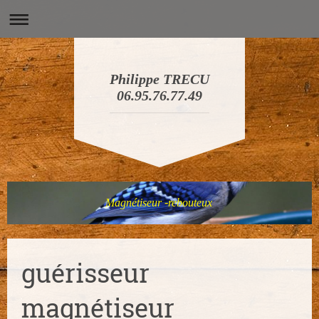
Philippe TRECU
06.95.76.77.49
Magnétiseur -rebouteux
guérisseur
magnétiseur