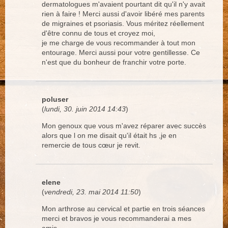
dermatologues m'avaient pourtant dit qu'il n'y avait
rien à faire ! Merci aussi d'avoir libéré mes parents
de migraines et psoriasis. Vous méritez réellement
d'être connu de tous et croyez moi,
je me charge de vous recommander à tout mon
entourage. Merci aussi pour votre gentillesse. Ce
n'est que du bonheur de franchir votre porte.
poluser
(
lundi, 30. juin 2014 14:43
)
Mon genoux que vous m'avez réparer avec succès
alors que l on me disait qu'il était hs ,je en
remercie de tous cœur je revit.
elene
(
vendredi, 23. mai 2014 11:50
)
Mon arthrose au cervical et partie en trois séances
merci et bravos je vous recommanderai a mes