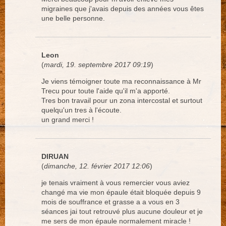
migraines que j'avais depuis des années vous êtes
une belle personne.
Leon
(
mardi, 19. septembre 2017 09:19
)
Je viens témoigner toute ma reconnaissance à Mr
Trecu pour toute l'aide qu'il m'a apporté.
Tres bon travail pour un zona intercostal et surtout
quelqu'un tres à l'écoute.
un grand merci !
DIRUAN
(
dimanche, 12. février 2017 12:06
)
je tenais vraiment à vous remercier vous aviez
changé ma vie mon épaule était bloquée depuis 9
mois de souffrance et grasse a a vous en 3
séances jai tout retrouvé plus aucune douleur et je
me sers de mon épaule normalement miracle !