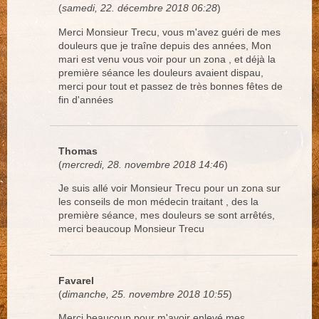
(
samedi, 22. décembre 2018 06:28
)
Merci Monsieur Trecu, vous m'avez guéri de mes
douleurs que je traîne depuis des années, Mon
mari est venu vous voir pour un zona , et déjà la
première séance les douleurs avaient dispau,
merci pour tout et passez de très bonnes fêtes de
fin d'années
Thomas
(
mercredi, 28. novembre 2018 14:46
)
Je suis allé voir Monsieur Trecu pour un zona sur
les conseils de mon médecin traitant , des la
première séance, mes douleurs se sont arrêtés,
merci beaucoup Monsieur Trecu
Favarel
(
dimanche, 25. novembre 2018 10:55
)
Merci beaucoup pour m'avoir enlevé mes