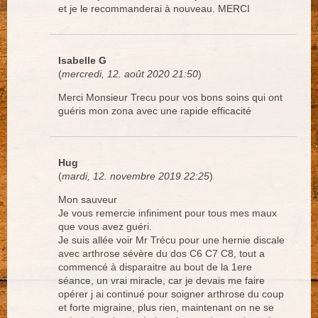
et je le recommanderai à nouveau. MERCI
Isabelle G
(
mercredi, 12. août 2020 21:50
)
Merci Monsieur Trecu pour vos bons soins qui ont
guéris mon zona avec une rapide efficacité
Hug
(
mardi, 12. novembre 2019 22:25
)
Mon sauveur
Je vous remercie infiniment pour tous mes maux
que vous avez guéri.
Je suis allée voir Mr Trécu pour une hernie discale
avec arthrose sévère du dos C6 C7 C8, tout a
commencé à disparaitre au bout de la 1ere
séance, un vrai miracle, car je devais me faire
opérer j ai continué pour soigner arthrose du coup
et forte migraine, plus rien, maintenant on ne se