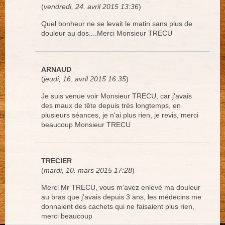
(
vendredi, 24. avril 2015 13:36
)
Quel bonheur ne se levait le matin sans plus de
douleur au dos....Merci Monsieur TRECU
ARNAUD
(
jeudi, 16. avril 2015 16:35
)
Je suis venue voir Monsieur TRECU, car j'avais
des maux de tête depuis très longtemps, en
plusieurs séances, je n'ai plus rien, je revis, merci
beaucoup Monsieur TRECU
TRECIER
(
mardi, 10. mars 2015 17:28
)
Merci Mr TRECU, vous m'avez enlevé ma douleur
au bras que j'avais depuis 3 ans, les médecins me
donnaient des cachets qui ne faisaient plus rien,
merci beaucoup