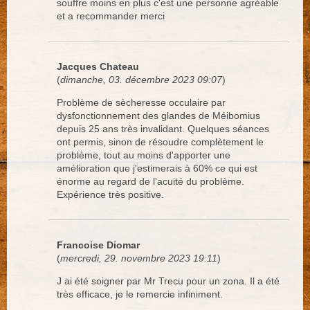
souffre moins en plus c'est une personne agréable
et a recommander merci
Jacques Chateau
(
dimanche, 03. décembre 2023 09:07
)
Problème de sècheresse occulaire par
dysfonctionnement des glandes de Méibomius
depuis 25 ans très invalidant. Quelques séances
ont permis, sinon de résoudre complètement le
problème, tout au moins d'apporter une
amélioration que j'estimerais à 60% ce qui est
énorme au regard de l'acuité du problème.
Expérience très positive.
Francoise Diomar
(
mercredi, 29. novembre 2023 19:11
)
J ai été soigner par Mr Trecu pour un zona. Il a été
très efficace, je le remercie infiniment.