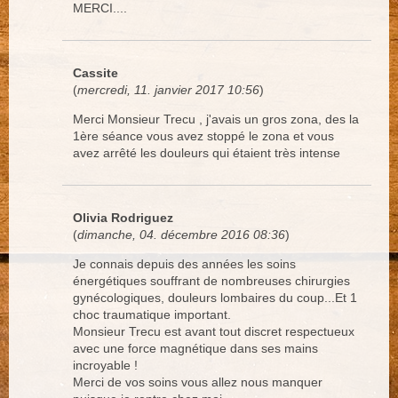
MERCI....
Cassite
(
mercredi, 11. janvier 2017 10:56
)
Merci Monsieur Trecu , j'avais un gros zona, des la
1ère séance vous avez stoppé le zona et vous
avez arrêté les douleurs qui étaient très intense
Olivia Rodriguez
(
dimanche, 04. décembre 2016 08:36
)
Je connais depuis des années les soins
énergétiques souffrant de nombreuses chirurgies
gynécologiques, douleurs lombaires du coup...Et 1
choc traumatique important.
Monsieur Trecu est avant tout discret respectueux
avec une force magnétique dans ses mains
incroyable !
Merci de vos soins vous allez nous manquer