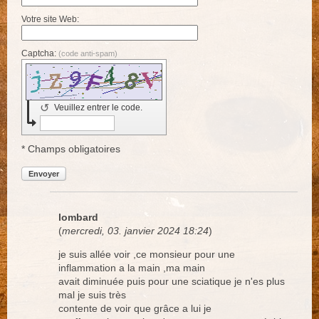
Votre site Web:
Captcha:
(code anti-spam)
↺
Veuillez entrer le code.
* Champs obligatoires
Envoyer
lombard
(
mercredi, 03. janvier 2024 18:24
)
je suis allée voir ,ce monsieur pour une
inflammation a la main ,ma main
avait diminuée puis pour une sciatique je n'es plus
mal je suis très
contente de voir que grâce a lui je