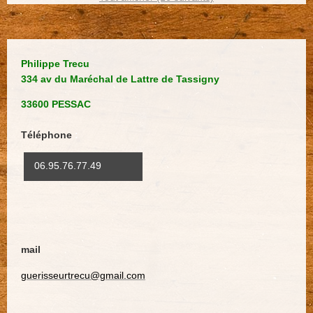
Philippe Trecu
334 av du Maréchal de Lattre de Tassigny
33600 PESSAC
Téléphone
:
06.95.76.77.49
mail
guerisseurtrecu@gmail.com