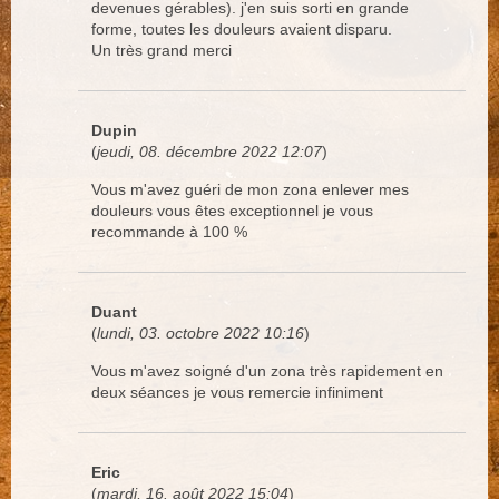
devenues gérables). j'en suis sorti en grande
forme, toutes les douleurs avaient disparu.
Un très grand merci
Dupin
(
jeudi, 08. décembre 2022 12:07
)
Vous m'avez guéri de mon zona enlever mes
douleurs vous êtes exceptionnel je vous
recommande à 100 %
Duant
(
lundi, 03. octobre 2022 10:16
)
Vous m'avez soigné d'un zona très rapidement en
deux séances je vous remercie infiniment
Eric
(
mardi, 16. août 2022 15:04
)