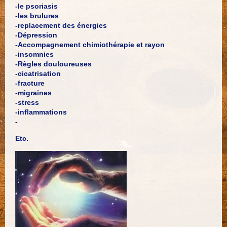
-le psoriasis
-les brulures
-replacement des énergies
-Dépression
-Accompagnement chimiothérapie et rayon
-insomnies
-Règles douloureuses
-cicatrisation
-fracture
-migraines
-stress
-inflammations
-
Etc.