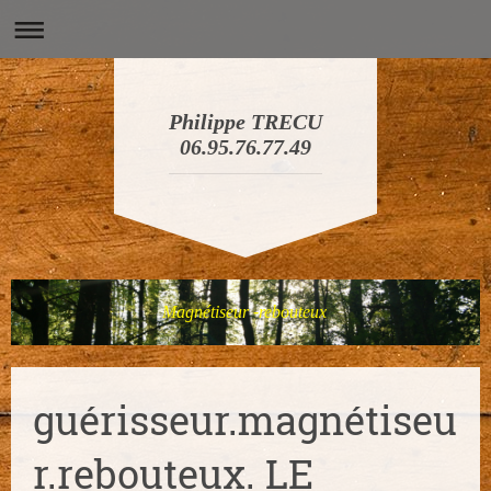
Philippe TRECU
06.95.76.77.49
Magnétiseur -rebouteux
guérisseur.magnétiseu
r.rebouteux. LE