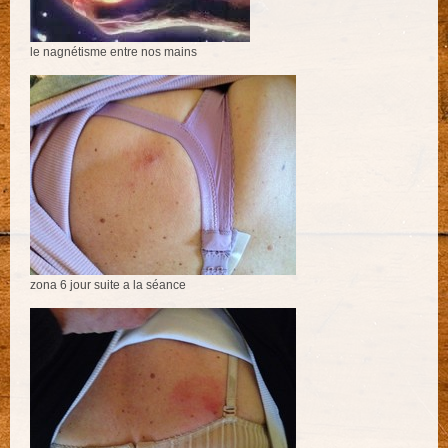
le nagnétisme entre nos mains
zona 6 jour suite a la séance