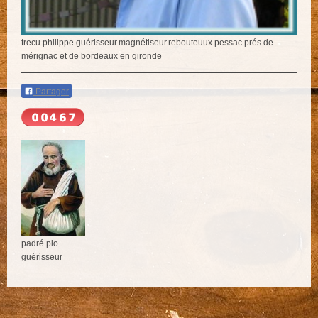
trecu philippe guérisseur.magnétiseur.rebouteuux pessac.prés de
mérignac et de bordeaux en gironde
Partager
padré pio
guérisseur