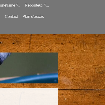
gnetisme ?..
Rebouteux ?...
r
Contact
Plan d'accès