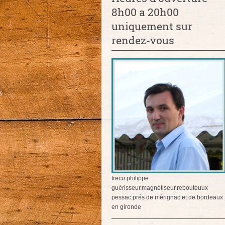
8h00 a 20h00
uniquement sur
rendez-vous
trecu philippe
guérisseur.magnétiseur.rebouteuux
pessac.prés de mérignac et de bordeaux
en gironde