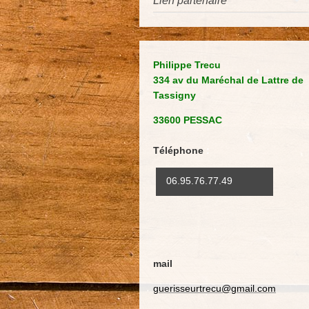
Lien partenaire
Philippe Trecu
334 av du Maréchal de Lattre de
Tassigny
33600 PESSAC
Téléphone
:
06.95.76.77.49
mail
guerisseurtrecu@gmail.com