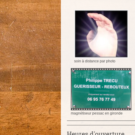
soin à distance par photo
magnétiseur pessac en gironde
Heures d'ouverture